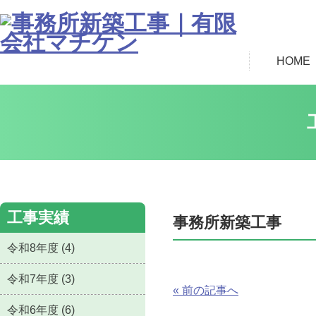
HOME
工事実績
事務所新築工事
令和8年度 (4)
令和7年度 (3)
« 前の記事へ
令和6年度 (6)