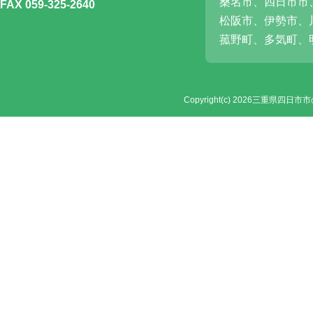
桑名市、四日市市
FAX 059-325-2640
松阪市、伊勢市、
菰野町、多気町、
Copyright(c) 2026
三重県四日市市