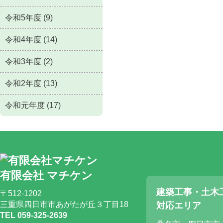
令和5年度 (9)
令和4年度 (14)
令和3年度 (2)
令和2年度 (13)
令和元年度 (17)
有限会社 マチケン
建築工事・土木
〒512-1202
三重県四日市市あがたが丘３丁目18
対応エリア
TEL 059-325-2639