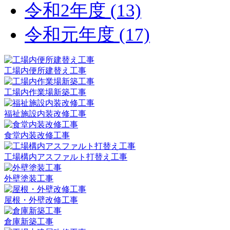
令和2年度 (13)
令和元年度 (17)
工場内便所建替え工事
工場内作業場新築工事
福祉施設内装改修工事
食堂内装改修工事
工場構内アスファルト打替え工事
外壁塗装工事
屋根・外壁改修工事
倉庫新築工事